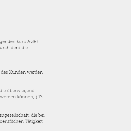
olgenden kurz AGB)
urch den/ die
n des Kunden werden
, die überwiegend
t werden können, § 13
ngesellschaft, die bei
beruflichen Tätigkeit