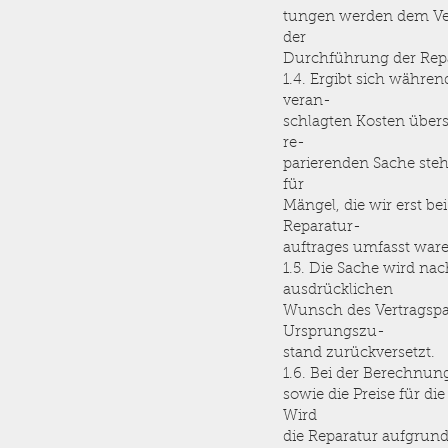
tungen werden dem Vert
der
Durchführung der Repa
1.4. Ergibt sich währe
veran-
schlagten Kosten übers
re-
parierenden Sache steh
für
Mängel, die wir erst be
Reparatur-
auftrages umfasst war
1.5. Die Sache wird na
ausdrücklichen
Wunsch des Vertragspa
Ursprungszu-
stand zurückversetzt.
1.6. Bei der Berechnun
sowie die Preise für di
Wird
die Reparatur aufgrun