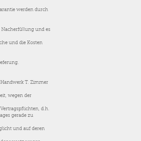
Garantie werden durch
r Nacherfüllung und es
ache und die Kosten
ieferung.
lzHandwerk T. Zimmer
keit, wegen der
Vertragspflichten, d.h.
ages gerade zu
licht und auf deren