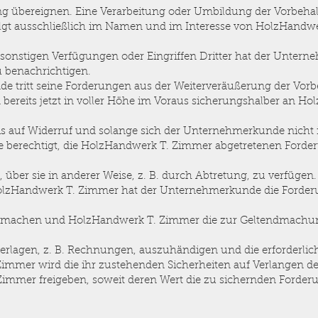
ung übereignen. Eine Verarbeitung oder Umbildung der Vorbeh
gt ausschließlich im Namen und im Interesse von HolzHandwe
onstigen Verfügungen oder Eingriffen Dritter hat der Unter
 benachrichtigen.
 tritt seine Forderungen aus der Weiterveräußerung der Vorb
n bereits jetzt in voller Höhe im Voraus sicherungshalber an 
 auf Widerruf und solange sich der Unternehmerkunde nicht in
berechtigt, die HolzHandwerk T. Zimmer abgetretenen Forder
, über sie in anderer Weise, z. B. durch Abtretung, zu verfügen
HolzHandwerk T. Zimmer hat der Unternehmerkunde die Forde
machen und HolzHandwerk T. Zimmer die zur Geltendmachun
erlagen, z. B. Rechnungen, auszuhändigen und die erforderlic
Zimmer wird die ihr zustehenden Sicherheiten auf Verlangen 
immer freigeben, soweit deren Wert die zu sichernden Forde