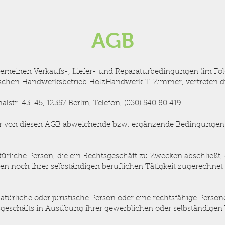
AGB
gemeinen Verkaufs-, Liefer- und Reparaturbedingungen (im F
wischen Handwerksbetrieb HolzHandwerk T. Zimmer, vertreten d
str. 43-45, 12357 Berlin, Telefon, (030) 540 80 419.
r von diesen AGB abweichende bzw. ergänzende Bedingunge
atürliche Person, die ein Rechtsgeschäft zu Zwecken abschließt
en noch ihrer selbständigen beruflichen Tätigkeit zugerechne
türliche oder juristische Person oder eine rechtsfähige Persone
geschäfts in Ausübung ihrer gewerblichen oder selbständigen 