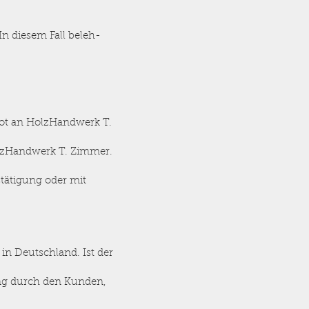
In diesem Fall beleh-
bot an HolzHandwerk T.
HolzHandwerk T. Zimmer.
tätigung oder mit
n Deutschland. Ist der
ung durch den Kunden,