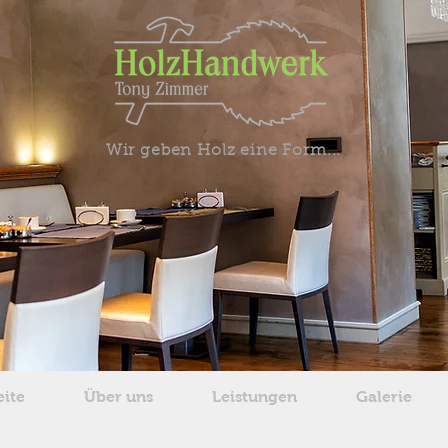
Wir geben Holz eine Form...
eite
Über uns
Leistungen
Galerie