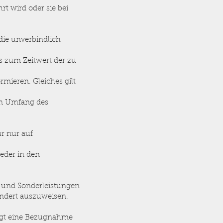
t wird oder sie bei
die unverbindlich
is zum Zeitwert der zu
mieren. Gleiches gilt
vom Umfang des
r nur auf
eder in den
en und Sonderleistungen
sondert auszuweisen.
nügt eine Bezugnahme