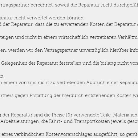
ragspartner berechnet, soweit die Reparatur nicht durchgeführ
ratur nicht verwertet werden können.
nd der Reparatur, dass die zu erwartenden Kosten der Reparatur 
teigen und nicht in einem wirtschaftlich vertretbaren Verhältn
en, werden wir den Vertragspartner unverzüglich hierüber infor
i Gelegenheit der Reparatur feststellen und die bislang nicht 
en.
ch einem von uns nicht zu vertretenden Abbruch einer Reparatu
rtners gegen Erstattung der hierdurch entstehenden Kosten wi
g der Reparatur sind die Preise für verwendete Teile, Materiali
e Arbeitsleistungen, die Fahrt- und Transportkosten jeweils ge
d eines verbindlichen Kostenvoranschlages ausgeführt, so ge