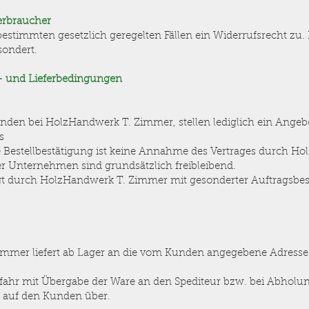
Verbraucher
estimmten gesetzlich geregelten Fällen ein Widerrufsrecht zu. 
esondert.
- und Lieferbedingungen
unden bei HolzHandwerk T. Zimmer, stellen lediglich ein Ange
ss
ie Bestellbestätigung ist keine Annahme des Vertrages durch 
r Unternehmen sind grundsätzlich freibleibend.
gt durch HolzHandwerk T. Zimmer mit gesonderter Auftragsbes
mmer liefert ab Lager an die vom Kunden angegebene Adresse i
efahr mit Übergabe der Ware an den Spediteur bzw. bei Abhol
t auf den Kunden über.